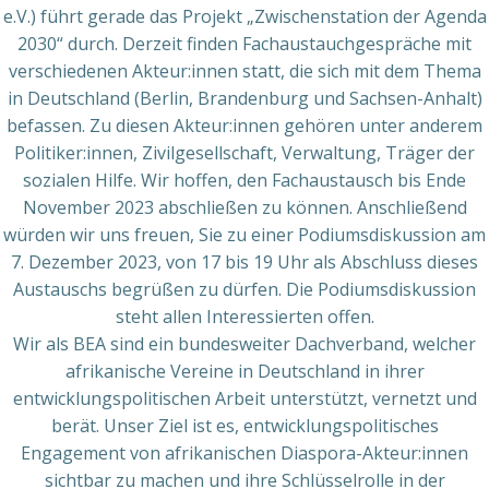
e.V.) führt gerade das Projekt „Zwischenstation der Agenda
2030“ durch. Derzeit finden Fachaustauchgespräche mit
verschiedenen Akteur:innen statt, die sich mit dem Thema
in Deutschland (Berlin, Brandenburg und Sachsen-Anhalt)
befassen. Zu diesen Akteur:innen gehören unter anderem
Politiker:innen, Zivilgesellschaft, Verwaltung, Träger der
sozialen Hilfe. Wir hoffen, den Fachaustausch bis Ende
November 2023 abschließen zu können. Anschließend
würden wir uns freuen, Sie zu einer Podiumsdiskussion am
7. Dezember 2023, von 17 bis 19 Uhr als Abschluss dieses
Austauschs begrüßen zu dürfen. Die Podiumsdiskussion
steht allen Interessierten offen.
Wir als BEA sind ein bundesweiter Dachverband, welcher
afrikanische Vereine in Deutschland in ihrer
entwicklungspolitischen Arbeit unterstützt, vernetzt und
berät. Unser Ziel ist es, entwicklungspolitisches
Engagement von afrikanischen Diaspora-Akteur:innen
sichtbar zu machen und ihre Schlüsselrolle in der