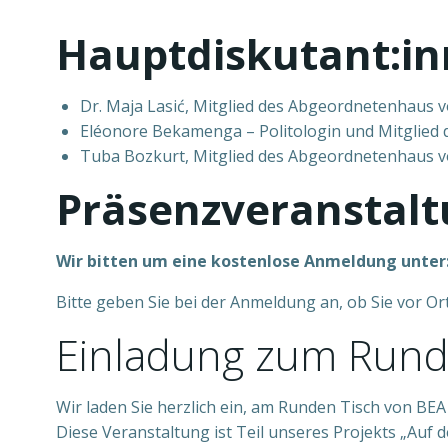
Hauptdiskutant:i
Dr. Maja Lasić, Mitglied des Abgeordnetenhaus v
Eléonore Bekamenga – Politologin und Mitglied d
Tuba Bozkurt, Mitglied des Abgeordnetenhaus vo
Präsenzveranstalt
Wir bitten um eine kostenlose Anmeldung unter
Bitte geben Sie bei der Anmeldung an, ob Sie vor O
Einladung zum Runde
Wir laden Sie herzlich ein, am Runden Tisch von BEA
Diese Veranstaltung ist Teil unseres Projekts „Au