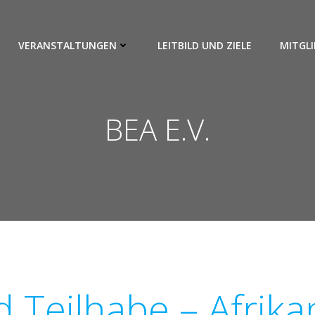
VERANSTALTUNGEN
LEITBILD UND ZIELE
MITGLI
BEA E.V.
d Teilhabe – Afrika