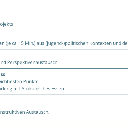
rojekts
n (je ca. 15 Min.) aus (jugend-)politischen Kontexten und d
und Perspektivenaustausch
ss
ichtigsten Punkte
rking mit Afrikanisches Essen
nstruktiven Austausch.