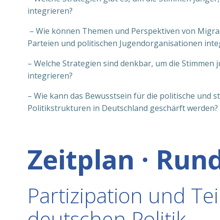
integrieren?
– Wie können Themen und Perspektiven von Migrant
Parteien und politischen Jugendorganisationen inte
– Welche Strategien sind denkbar, um die Stimmen j
integrieren?
– Wie kann das Bewusstsein für die politische und s
Politikstrukturen in Deutschland geschärft werden?
Zeitplan · Run
Partizipation und Te
deutschen Politik