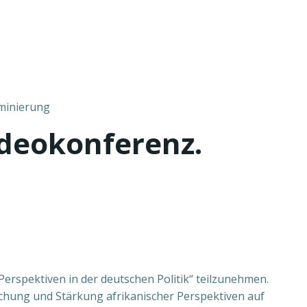
iminierung
ideokonferenz.
Perspektiven in der deutschen Politik“ teilzunehmen.
achung und Stärkung afrikanischer Perspektiven auf