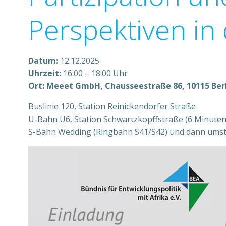
Perspektiven in 
Datum:
12.12.2025
Uhrzeit:
16:00 – 18:00 Uhr
Ort: Meeet GmbH, Chausseestraße 86, 10115 Berli
Buslinie 120, Station Reinickendorfer Straße
U-Bahn U6, Station Schwartzkopffstraße (6 Minute
S-Bahn Wedding (Ringbahn S41/S42) und dann umste