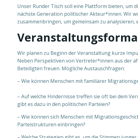
Unser Runder Tisch soll eine Plattform bieten, um 
nächste Generation politischer Akteur*innen. Wir w
zusammenbringen, um gemeinsam zu analysieren, war
Veranstaltungsforma
Wir planen zu Beginn der Veranstaltung kurze Impul
Neben Perspektiven von Vertreter*innen aus der af
Beteiligten freuen. Mögliche Austauschfragen:
– Wie können Menschen mit familiärer Migrationsge
– Auf welche Hindernisse treffen sie oft bei dem V
gibt es dazu in den politischen Parteien?
– Wie können sich Menschen mit Migrationsgeschich
Parteistrukturen einbringen?
– Welche Strategien gibt es, um die Stimmen junger