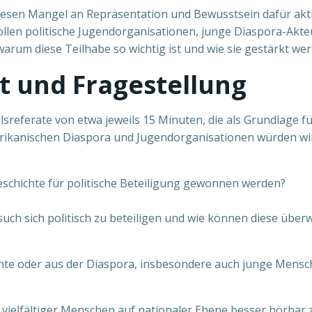
diesen Mangel an Repräsentation und Bewusstsein dafür akt
ollen politische Jugendorganisationen, junge Diaspora-Akt
um diese Teilhabe so wichtig ist und wie sie gestärkt we
t und Fragestellung
sreferate von etwa jeweils 15 Minuten, die als Grundlage f
rikanischen Diaspora und Jugendorganisationen würden wir 
schichte für politische Beteiligung gewonnen werden?
ersuch sich politisch zu beteiligen und wie können diese 
te oder aus der Diaspora, insbesondere auch junge Mensche
, vielfältiger Menschen auf nationaler Ebene besser hörbar 