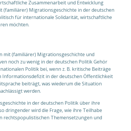
irtschaftliche Zusammenarbeit und Entwicklung
 (familiärer) Migrationsgeschichte in der deutschen
isch für internationale Solidarität, wirtschaftliche
eren möchten.
n mit (familiärer) Migrationsgeschichte und
ven noch zu wenig in der deutschen Politik Gehör
tionalen Politik bei, wenn z. B. kritische Beiträge
Informationsdefizit in der deutschen Öffentlichkeit
tsprache beiträgt, was wiederum die Situation
nachlässigt werden.
geschichte in der deutschen Politik über ihre
 dringender wird die Frage, wie ihre Teilhabe
ien rechtspopulistischen Themensetzungen und