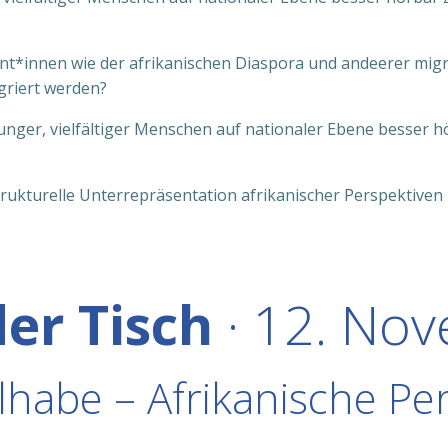
*innen wie der afrikanischen Diaspora und andeerer migra
griert werden?
unger, vielfältiger Menschen auf nationaler Ebene besser h
trukturelle Unterrepräsentation afrikanischer Perspektiven 
der Tisch
· 12. No
ilhabe – Afrikanische Pe