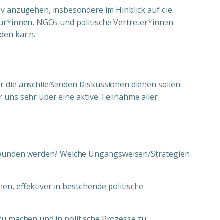
iv anzugehen, insbesondere im Hinblick auf die
eur*innen, NGOs und politische Vertreter*innen
rden kann.
ür die anschließenden Diskussionen dienen sollen.
uns sehr über eine aktive Teilnahme aller
überwunden werden? Welche Ungangsweisen/Strategien
n, effektiver in bestehende politische
zu machen und in politische Prozesse zu