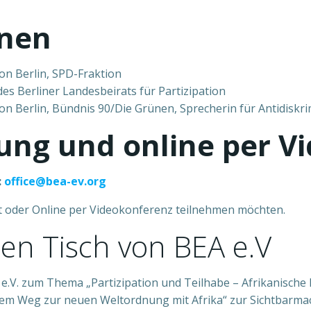
nnen
on Berlin, SPD-Fraktion
es Berliner Landesbeirats für Partizipation
n Berlin, Bündnis 90/Die Grünen, Sprecherin für Antidiskr
ung und online per V
:
office@bea-ev.org
rt oder Online per Videokonferenz teilnehmen möchten.
n Tisch von BEA e.V
 e.V. zum Thema „Partizipation und Teilhabe – Afrikanische 
f dem Weg zur neuen Weltordnung mit Afrika“ zur Sichtbarm