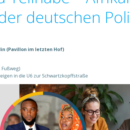
der deutschen Poli
n (Pavillon im letzten Hof)
n Fußweg)
igen in die U6 zur Schwartzkopffstraße