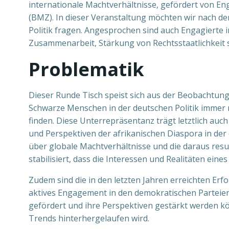
internationale Machtverhältnisse, gefördert von E
(BMZ). In dieser Veranstaltung möchten wir nach de
Politik fragen. Angesprochen sind auch Engagierte in
Zusammenarbeit, Stärkung von Rechtsstaatlichkeit s
Problematik
Dieser Runde Tisch speist sich aus der Beobachtung,
Schwarze Menschen in der deutschen Politik immer n
finden. Diese Unterrepräsentanz trägt letztlich auch
und Perspektiven der afrikanischen Diaspora in der 
über globale Machtverhältnisse und die daraus resu
stabilisiert, dass die Interessen und Realitäten ei
Zudem sind die in den letzten Jahren erreichten Er
aktives Engagement in den demokratischen Parteien 
gefördert und ihre Perspektiven gestärkt werden k
Trends hinterhergelaufen wird.