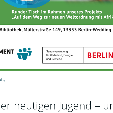
ft,
er heutigen Jugend – un