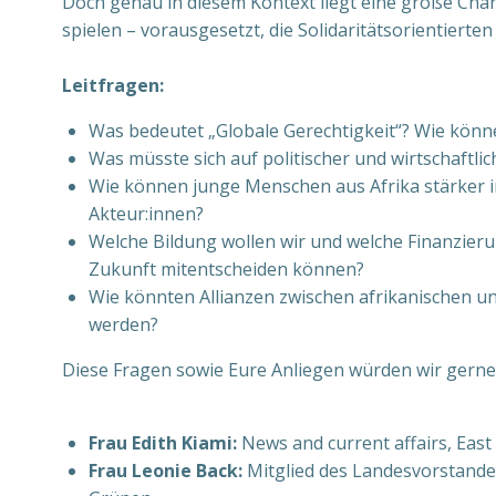
Doch genau in diesem Kontext liegt eine große Chan
spielen – vorausgesetzt, die Solidaritätsorientiert
Leitfragen:
Was bedeutet „Globale Gerechtigkeit“? Wie könne
Was müsste sich auf politischer und wirtschaft
Wie können junge Menschen aus Afrika stärker i
Akteur:innen?
Welche Bildung wollen wir und welche Finanzier
Zukunft mitentscheiden können?
Wie könnten Allianzen zwischen afrikanischen u
werden?
Diese Fragen sowie Eure Anliegen würden wir gern
Frau Edith Kiami:
News and current affairs, Eas
Frau Leonie Back:
Mitglied des Landesvorstande