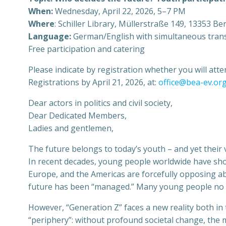
When:
Wednesday, April 22, 2026, 5–7 PM
Where
: Schiller Library, Müllerstraße 149, 13353 Be
Language:
German/English with simultaneous trans
Free participation and catering
Please indicate by registration whether you will atte
Registrations by April 21, 2026, at:
office@bea-ev.or
Dear actors in politics and civil society,
Dear Dedicated Members,
Ladies and gentlemen,
The future belongs to today’s youth – and yet their
In recent decades, young people worldwide have shown
Europe, and the Americas are forcefully opposing abus
future has been “managed.” Many young people no l
However, “Generation Z” faces a new reality both in t
“periphery”: without profound societal change, the ma