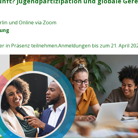
nft? Jugendpartizipation und globale Gerec
erlin und Online via Zoom
zung
er in Präsenz teilnehmen.Anmeldungen bis zum 21. April 20