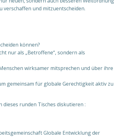
ht nur neuen, sondern auch besseren Weltordnung
zu verschaffen und mitzuentscheiden.
tscheiden können?
t nur als „Betroffene“, sondern als
e Menschen wirksamer mitsprechen und über ihre
m gemeinsam für globale Gerechtigkeit aktiv zu
dieses runden Tisches diskutieren :
beitsgemeinschaft Globale Entwicklung der