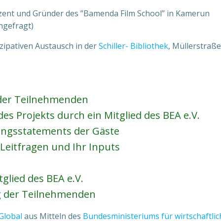
zent und Gründer des ”Bamenda Film School” in Kamerun
ngefragt)
zipativen Austausch in der
Schiller- Bibliothek
, Müllerstraße
r Teilnehmenden
s Projekts durch ein Mitglied des BEA e.V.
angsstatements der Gäste
Leitfragen und Ihr Inputs
glied des BEA e.V.
 der Teilnehmenden
Global
aus Mitteln des
Bundesministeriums für wirtschaftl