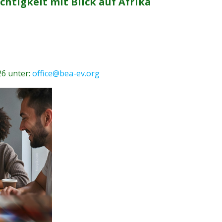
htigkeit mit Blick auf Afrika
26 unter:
office@bea-ev.org