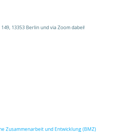
 149, 13353 Berlin und via Zoom dabei!
iche Zusammenarbeit und Entwicklung (BMZ)