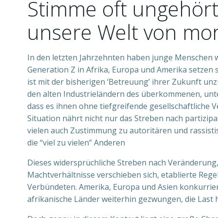
Stimme oft ungehört
unsere Welt von mo
In den letzten Jahrzehnten haben junge Menschen we
Generation Z in Afrika, Europa und Amerika setzen s
ist mit der bisherigen ‘Betreuung’ ihrer Zukunft un
den alten Industrieländern des überkommenen, unte
dass es ihnen ohne tiefgreifende gesellschaftliche V
Situation nährt nicht nur das Streben nach partizip
vielen auch Zustimmung zu autoritären und rassisti
die “viel zu vielen” Anderen
Dieses widersprüchliche Streben nach Veränderung, be
Machtverhältnisse verschieben sich, etablierte R
Verbündeten. Amerika, Europa und Asien konkurriere
afrikanische Länder weiterhin gezwungen, die Last 