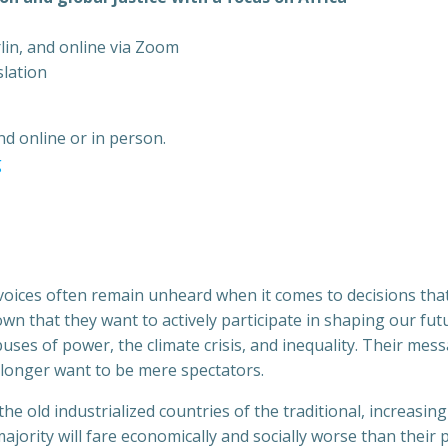
rlin, and online via Zoom
lation
nd online or in person.
g
 voices often remain unheard when it comes to decisions th
 that they want to actively participate in shaping our futur
es of power, the climate crisis, and inequality. Their messag
onger want to be mere spectators.
he old industrialized countries of the traditional, increasin
jority will fare economically and socially worse than their p