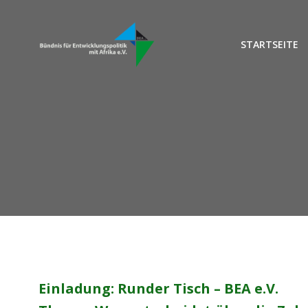
Zum
Inhalt
springen
STARTSEITE
Einladung: Runder Tisch – BEA e.V.