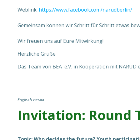
Weblink:
https://www.facebook.com/narudberlin/
Gemeinsam können wir Schritt für Schritt etwas be
Wir freuen uns auf Eure Mitwirkung!
Herzliche Grüße
Das Team von BEA e.V. in Kooperation mit NARUD e
———————————
Englisch versio
n
Invitation: Round 
Topic:
Who decides the future? Youth participatio