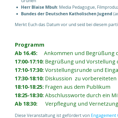
Grünen
Herr Blaise Mbuh
: Media Pedagogue, Filmprodu
Bundes der Deutschen Katholischen Jugend
(a
Merkt Euch das Datum vor und seid bei diesem parti
Programm
Ab
16.45:
Ankommen und Begrüßung de
17:00-17:10:
Begrüßung und Vorstellung de
17:10-17:30:
Vorstellungsrunde und Eing
17:30-18:10:
Diskussion zu vorbereiteten 
18:10-18:25:
Fragen aus dem Publikum
18:25-18:30:
Abschlussworte durch ein Mit
Ab 18:30:
Verpflegung und Vernetzung
Diese Veranstaltung ist gefördert von
Engagement 