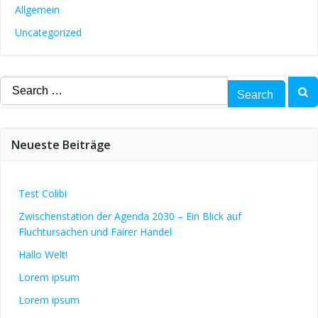
Allgemein
Uncategorized
Search
for:
Neueste Beiträge
Test Colibi
Zwischenstation der Agenda 2030 – Ein Blick auf
Fluchtursachen und Fairer Handel
Hallo Welt!
Lorem ipsum
Lorem ipsum