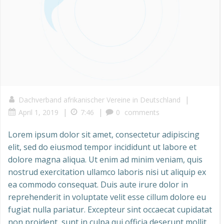
|
Dachverband afrikanischer Vereine in Deutschland
|
|
April 1, 2019
7:46
0
comments
Lorem ipsum dolor sit amet, consectetur adipiscing
elit, sed do eiusmod tempor incididunt ut labore et
dolore magna aliqua. Ut enim ad minim veniam, quis
nostrud exercitation ullamco laboris nisi ut aliquip ex
ea commodo consequat. Duis aute irure dolor in
reprehenderit in voluptate velit esse cillum dolore eu
fugiat nulla pariatur. Excepteur sint occaecat cupidatat
non proident, sunt in culpa qui officia deserunt mollit